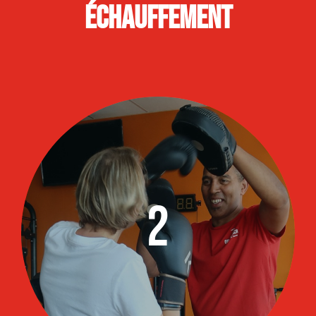
Échauffement
2