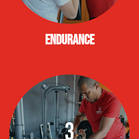
Endurance
3