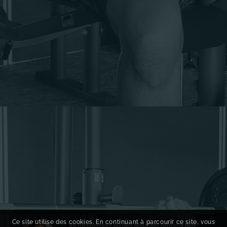
Ce site utilise des cookies. En continuant à parcourir ce site, vous
J’ai rapidement eu des résultats grâce à des