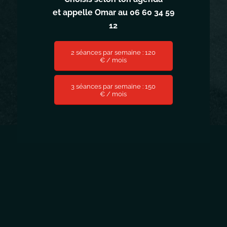
et appelle Omar au 06 60 34 59
12
2 séances par semaine : 120
€ / mois
3 séances par semaine : 150
€ / mois