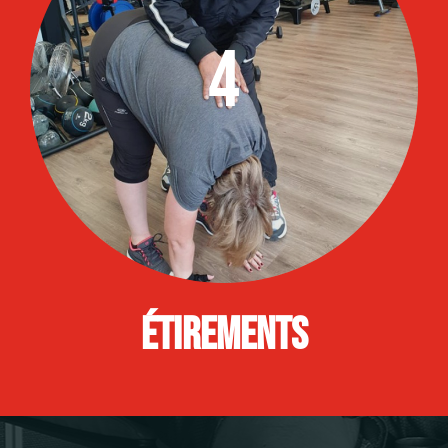
4
Étirements